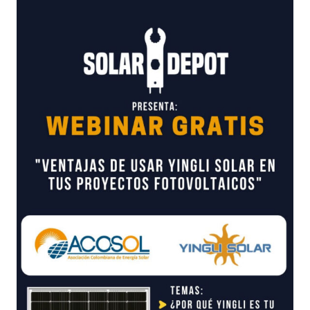
SOLARDEPOT-
ACOSOL.
22
junio
2022.