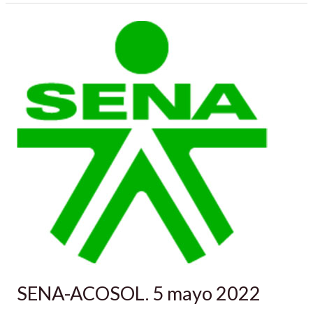
SENA-
ACOSOL.
5
mayo
2022
SENA-ACOSOL. 5 mayo 2022