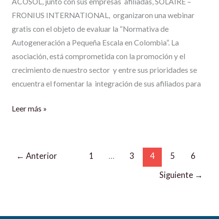
ACOSOL, junto con sus empresas afiliadas, SOLAIRE –
FRONIUS INTERNATIONAL, organizaron una webinar
gratis con el objeto de evaluar la “Normativa de
Autogeneración a Pequeña Escala en Colombia”. La
asociación, está comprometida con la promoción y el
crecimiento de nuestro sector y entre sus prioridades se
encuentra el fomentar la integración de sus afiliados para
Leer más »
←
Anterior
1
…
3
4
5
6
Siguiente
→