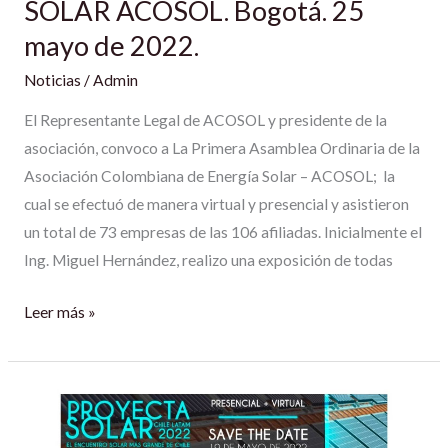
SOLAR ACOSOL. Bogotá. 25
mayo
mayo de 2022.
de
2022.
Noticias
/
Admin
El Representante Legal de ACOSOL y presidente de la
asociación, convoco a La Primera Asamblea Ordinaria de la
Asociación Colombiana de Energía Solar – ACOSOL; la
cual se efectuó de manera virtual y presencial y asistieron
un total de 73 empresas de las 106 afiliadas. Inicialmente el
Ing. Miguel Hernández, realizo una exposición de todas
Leer más »
PROYECTA
SOLAR