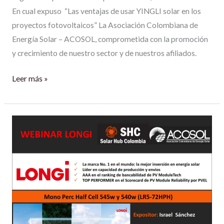
En cual expuso “Las ventajas de usar YINGLI solar en los
proyectos fotovoltaicos” La Asociación Colombiana de
Energía Solar – ACOSOL, comprometida con la promoción
y crecimiento de nuestro sector y de nuestros afiliados.
Leer más »
SHC
SOLAR
HUB
COLOMBIA
SAS
Y
LONGI.-
ACOSOL.