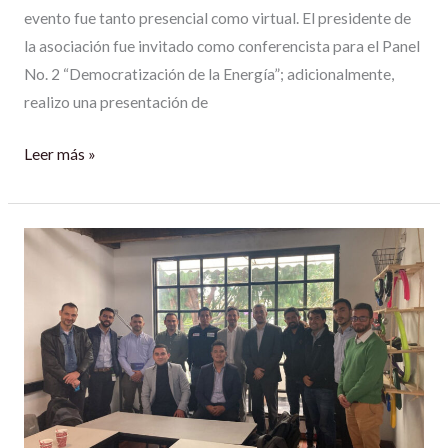
evento fue tanto presencial como virtual. El presidente de
la asociación fue invitado como conferencista para el Panel
No. 2 “Democratización de la Energía”; adicionalmente,
realizo una presentación de
Leer más »
PROYECTO
GENERACION
SOLE
–
ACOSOL.
11
de
mayo