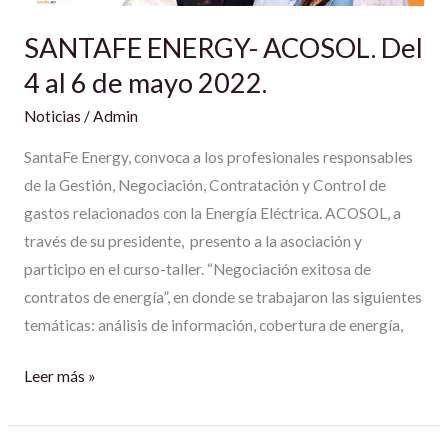
Del
SANTAFE ENERGY- ACOSOL. Del
4
al
4 al 6 de mayo 2022.
6
Noticias
/
Admin
de
mayo
SantaFe Energy, convoca a los profesionales responsables
2022.
de la Gestión, Negociación, Contratación y Control de
gastos relacionados con la Energía Eléctrica. ACOSOL, a
través de su presidente, presento a la asociación y
participo en el curso-taller. “Negociación exitosa de
contratos de energía”, en donde se trabajaron las siguientes
temáticas: análisis de información, cobertura de energía,
Leer más »