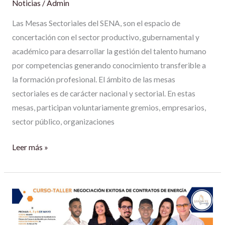
Noticias
/
Admin
Las Mesas Sectoriales del SENA, son el espacio de
concertación con el sector productivo, gubernamental y
académico para desarrollar la gestión del talento humano
por competencias generando conocimiento transferible a
la formación profesional. El ámbito de las mesas
sectoriales es de carácter nacional y sectorial. En estas
mesas, participan voluntariamente gremios, empresarios,
sector público, organizaciones
Leer más »
SANTAFE
ENERGY-
ACOSOL.